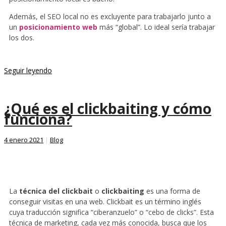
Además, el SEO local no es excluyente para trabajarlo junto a
un
posicionamiento web
más “global”. Lo ideal sería trabajar
los dos.
Seguir leyendo
¿Qué es el clickbaiting y cómo
funciona?
4 enero 2021
|
Blog
La
técnica del clickbait
o
clickbaiting
es una forma de
conseguir visitas en una web. Clickbait es un término inglés
cuya traducción significa “ciberanzuelo” o “cebo de clicks”. Esta
técnica de marketing, cada vez más conocida, busca que los