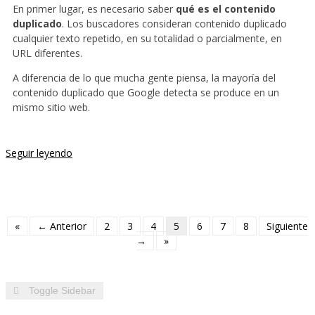
En primer lugar, es necesario saber
qué es el contenido
duplicado
. Los buscadores consideran contenido duplicado
cualquier texto repetido, en su totalidad o parcialmente, en
URL diferentes.
A diferencia de lo que mucha gente piensa, la mayoría del
contenido duplicado que Google detecta se produce en un
mismo sitio web.
Seguir leyendo
«
← Anterior
2
3
4
5
6
7
8
Siguiente
→
»
Toggle Sidebar