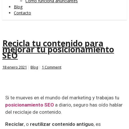
Cómo funciona anunciantes
Blog
Contacto
Recicla tu contenido para
mejorar tu posicionamiento
SEO
18 enero 2021
|
Blog
|
1 Comment
Si te mueves en el mundo del marketing y trabajas tu
posicionamiento SEO
a diario, seguro has oído hablar
del reciclaje de contenido.
Reciclar
, o
reutilizar
contenido
antiguo
, es