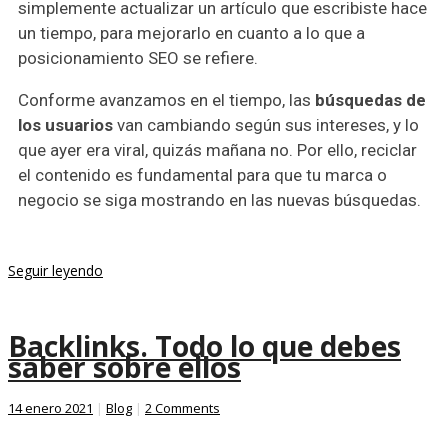
simplemente actualizar un artículo que escribiste hace
un tiempo, para mejorarlo en cuanto a lo que a
posicionamiento SEO se refiere.
Conforme avanzamos en el tiempo, las
búsquedas de
los usuarios
van cambiando según sus intereses, y lo
que ayer era viral, quizás mañana no. Por ello, reciclar
el contenido es fundamental para que tu marca o
negocio se siga mostrando en las nuevas búsquedas.
Seguir leyendo
Backlinks. Todo lo que debes
saber sobre ellos
14 enero 2021
|
Blog
|
2 Comments