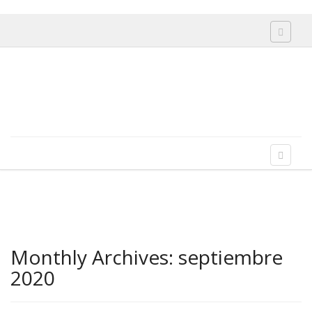
Toggle 
Skip to content
Menu
Toggle 
Monthly Archives:
septiembre
2020