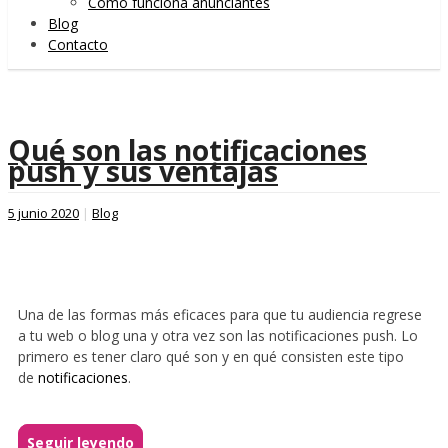
Cómo funciona anunciantes
Blog
Contacto
Qué son las notificaciones
push y sus ventajas
5 junio 2020
|
Blog
Una de las formas más eficaces para que tu audiencia regrese
a tu web o blog una y otra vez son las notificaciones push. Lo
primero es tener claro qué son y en qué consisten este tipo
de
notificaciones
.
Seguir leyendo