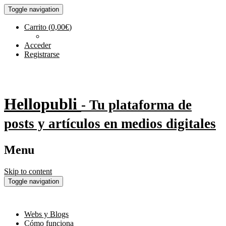
Toggle navigation
Carrito
(
0,00
€
)
Acceder
Registrarse
Hellopubli
- Tu plataforma de
posts y artículos en medios digitales
Menu
Skip to content
Toggle navigation
Webs y Blogs
Cómo funciona