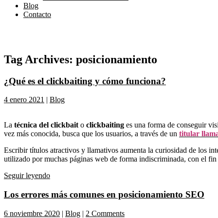
Blog
Contacto
Tag Archives:
posicionamiento
¿Qué es el clickbaiting y cómo funciona?
4 enero 2021
|
Blog
La
técnica del clickbait
o
clickbaiting
es una forma de conseguir visi
vez más conocida, busca que los usuarios, a través de un
titular llam
Escribir títulos atractivos y llamativos aumenta la curiosidad de los i
utilizado por muchas páginas web de forma indiscriminada, con el fin 
Seguir leyendo
Los errores más comunes en posicionamiento SEO
6 noviembre 2020
|
Blog
|
2 Comments