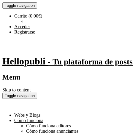
Toggle navigation
Carrito
(
0,00
€
)
Acceder
Registrarse
Hellopubli
- Tu plataforma de posts
Menu
Skip to content
Toggle navigation
Webs y Blogs
Cómo funciona
Cómo funciona editores
Cómo funciona anunciantes