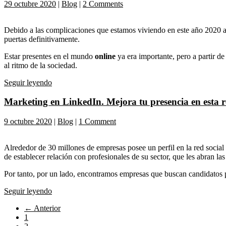
29 octubre 2020
|
Blog
|
2 Comments
Debido a las complicaciones que estamos viviendo en este año 2020 
puertas definitivamente.
Estar presentes en el mundo
online
ya era importante, pero a partir de
al ritmo de la sociedad.
Seguir leyendo
Marketing en LinkedIn. Mejora tu presencia en esta r
9 octubre 2020
|
Blog
|
1 Comment
Alrededor de 30 millones de empresas posee un perfil en la red socia
de establecer relación con profesionales de su sector, que les abran la
Por tanto, por un lado, encontramos empresas que buscan candidatos pa
Seguir leyendo
← Anterior
1