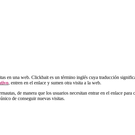
tas en una web. Clickbait es un término inglés cuya traducción signific
ativo
, entren en el enlace y sumen otra visita a la web.
nternautas, de manera que los usuarios necesitan entrar en el enlace para
único de conseguir nuevas visitas.