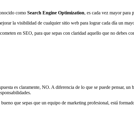
conocido como
Search Engine Optimization
, es cada vez mayor para 
mejorar la visibilidad de cualquier sitio web para lograr cada día un ma
 cometen en SEO, para que sepas con claridad aquello que no debes come
uesta es claramente, NO. A diferencia de lo que se puede pensar, un b
esponsabilidades.
es bueno que sepas que un equipo de marketing profesional, está formado