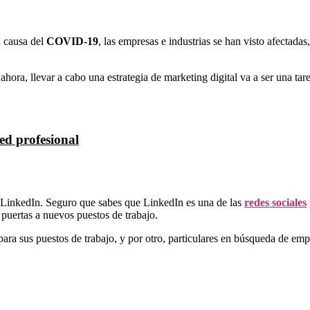
a causa del
COVID-19
, las empresas e industrias se han visto afectada
 ahora, llevar a cabo una estrategia de marketing digital va a ser una t
ed profesional
l LinkedIn. Seguro que sabes que LinkedIn es una de las
redes sociales
s puertas a nuevos puestos de trabajo.
ra sus puestos de trabajo, y por otro, particulares en búsqueda de emp