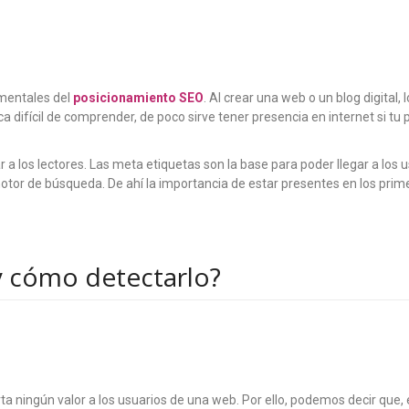
amentales del
posicionamiento SEO
. Al crear una web o un blog digital,
 difícil de comprender, de poco sirve tener presencia en internet si tu
gar a los lectores. Las meta etiquetas son la base para poder llegar a los
or de búsqueda. De ahí la importancia de estar presentes en los prim
y cómo detectarlo?
ta ningún valor a los usuarios de una web. Por ello, podemos decir que, 