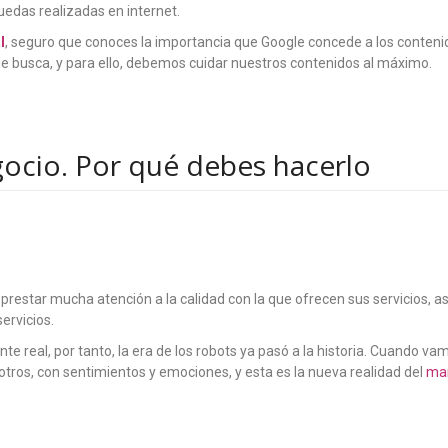
uedas realizadas en internet.
l
, seguro que conoces la importancia que Google concede a los contenid
e busca, y para ello, debemos cuidar nuestros contenidos al máximo.
ocio. Por qué debes hacerlo
restar mucha atención a la calidad con la que ofrecen sus servicios, a
ervicios.
 real, por tanto, la era de los robots ya pasó a la historia. Cuando v
ros, con sentimientos y emociones, y esta es la nueva realidad del
mar