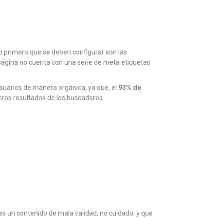
 lo primero que se deben configurar son las
 página no cuenta con una serie de meta etiquetas
 usuarios de manera orgánica, ya que, el
93% de
eros resultados de los buscadores.
es un contenido de mala calidad, no cuidado, y que