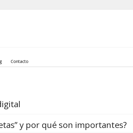
g
Contacto
igital
etas” y por qué son importantes?