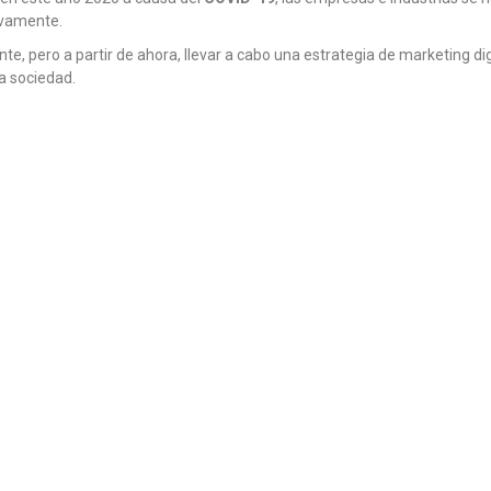
ivamente.
te, pero a partir de ahora, llevar a cabo una estrategia de marketing dig
a sociedad.