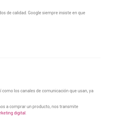
os de calidad. Google siempre insiste en que
sí como los canales de comunicación que usan, ya
amos a comprar un producto, nos transmite
keting digital
.