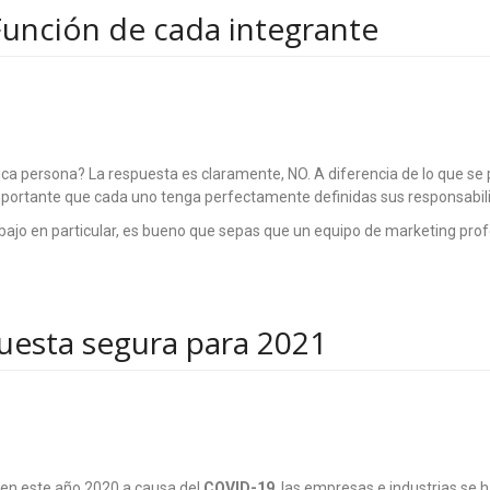
Función de cada integrante
ca persona? La respuesta es claramente, NO. A diferencia de lo que se
importante que cada uno tenga perfectamente definidas sus responsabil
ajo en particular, es bueno que sepas que un equipo de marketing prof
puesta segura para 2021
 en este año 2020 a causa del
COVID-19
, las empresas e industrias se