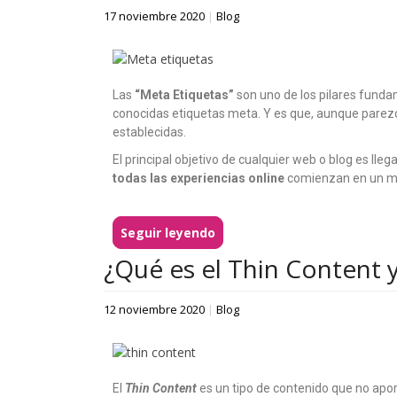
17 noviembre 2020
|
Blog
Las
“Meta Etiquetas”
son uno de los pilares fund
conocidas etiquetas meta. Y es que, aunque parezca
establecidas.
El principal objetivo de cualquier web o blog es lle
todas las experiencias online
comienzan en un mot
Seguir leyendo
¿Qué es el Thin Content 
12 noviembre 2020
|
Blog
El
Thin Content
es un tipo de contenido que no apor