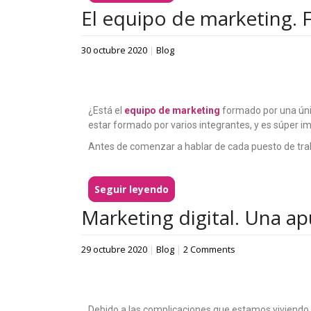
El equipo de marketing. 
30 octubre 2020
|
Blog
¿Está el
equipo de marketing
formado por una úni
estar formado por varios integrantes, y es súper 
Antes de comenzar a hablar de cada puesto de trab
Seguir leyendo
Marketing digital. Una a
29 octubre 2020
|
Blog
|
2 Comments
Debido a las complicaciones que estamos viviendo