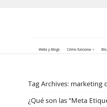
Skip to content
Menu
Webs y Blogs
Cómo funciona
Blo
Tag Archives:
marketing d
¿Qué son las “Meta Etiqu