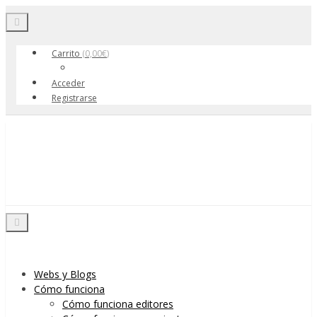
Toggle navigation
Carrito
(
0,00
€
)
Acceder
Registrarse
Skip to content
Menu
Toggle navigation
Webs y Blogs
Cómo funciona
Cómo funciona editores