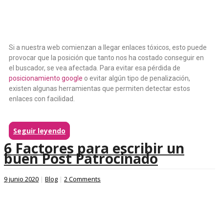
Si a nuestra web comienzan a llegar enlaces tóxicos, esto puede
provocar que la posición que tanto nos ha costado conseguir en
el buscador, se vea afectada. Para evitar esa pérdida de
posicionamiento google
o evitar algún tipo de penalización,
existen algunas herramientas que permiten detectar estos
enlaces con facilidad.
Seguir leyendo
6 Factores para escribir un
buen Post Patrocinado
9 junio 2020
|
Blog
|
2 Comments