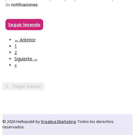
de
notificaciones
.
Seguir leyendo
← Anterior
1
2
Siguiente →
»
Toggle Sidebar
© 2026 Hellopubli by
Kreativa Marketing
. Todos los derechos
reservados.