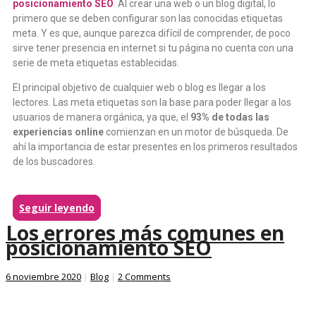
posicionamiento SEO
. Al crear una web o un blog digital, lo
primero que se deben configurar son las conocidas etiquetas
meta. Y es que, aunque parezca difícil de comprender, de poco
sirve tener presencia en internet si tu página no cuenta con una
serie de meta etiquetas establecidas.
El principal objetivo de cualquier web o blog es llegar a los
lectores. Las meta etiquetas son la base para poder llegar a los
usuarios de manera orgánica, ya que, el
93% de todas las
experiencias online
comienzan en un motor de búsqueda. De
ahí la importancia de estar presentes en los primeros resultados
de los buscadores.
Seguir leyendo
Los errores más comunes en
posicionamiento SEO
6 noviembre 2020
|
Blog
|
2 Comments