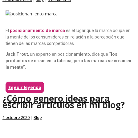
El
posicionamiento de marca
es el lugar que la marca ocupa en
la mente de los consumidores en relación a la percepción que
tienen de las marcas competidoras.
Jack Trout
, un experto en posicionamiento, dice que
“los
productos se crean en la fábrica, pero las marcas se crean en
la mente”
.
Seguir leyendo
¿Cómo genero ideas para
escribir artículos en mi blog?
1 octubre 2020
|
Blog