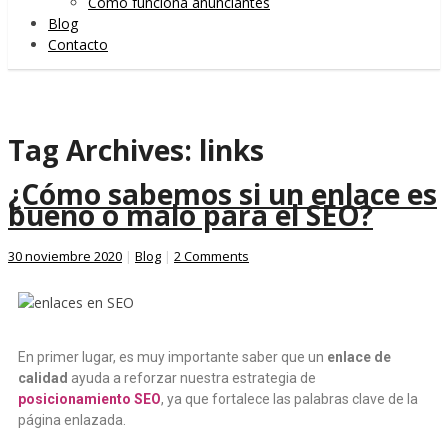
Cómo funciona anunciantes
Blog
Contacto
Tag Archives:
links
¿Cómo sabemos si un enlace es
bueno o malo para el SEO?
30 noviembre 2020
|
Blog
|
2 Comments
En primer lugar, es muy importante saber que un
enlace de
calidad
ayuda a reforzar nuestra estrategia de
posicionamiento
SEO
, ya que fortalece las palabras clave de la
página enlazada.