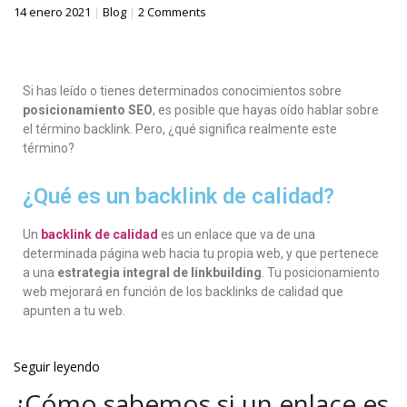
14 enero 2021
|
Blog
|
2 Comments
Si has leído o tienes determinados conocimientos sobre
posicionamiento SEO
, es posible que hayas oído hablar sobre
el término backlink. Pero, ¿qué significa realmente este
término?
¿Qué es un backlink de calidad?
Un
backlink de calidad
es un enlace que va de una
determinada página web hacia tu propia web, y que pertenece
a una
estrategia integral de linkbuilding
. Tu posicionamiento
web mejorará en función de los backlinks de calidad que
apunten a tu web.
Seguir leyendo
¿Cómo sabemos si un enlace es