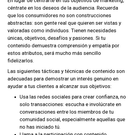
En lugar de centrarte en tus objetivos de marketing,
céntrate en los deseos de la audiencia. Recuerda
que los consumidores no son construcciones
abstractas: son gente real que quieren ser vistas y
valoradas como individuos. Tienen necesidades
únicas, objetivos, desafíos y pasiones. Si tu
contenido demuestra comprensión y empatía por
estos atributos, será mucho más sencillo
fidelizarlos.
Las siguientes tácticas y técnicas de contenido son
adecuadas para demostrar un interés genuino en
ayudar a tus clientes a alcanzar sus objetivos:
Usa las redes sociales para crear confianza, no
solo transacciones: escucha e involúcrate en
conversaciones entre los miembros de tu
comunidad social, especialmente aquellas que
no has iniciado tú.
Llama a la participación con contenido