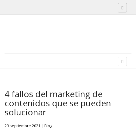
Toggle 
Skip to content
Menu
Toggle 
4 fallos del marketing de
contenidos que se pueden
solucionar
29 septiembre 2021
|
Blog