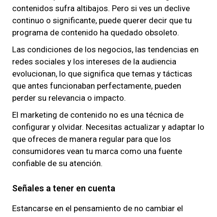
contenidos sufra altibajos. Pero si ves un declive
continuo o significante, puede querer decir que tu
programa de contenido ha quedado obsoleto.
Las condiciones de los negocios, las tendencias en
redes sociales y los intereses de la audiencia
evolucionan, lo que significa que temas y tácticas
que antes funcionaban perfectamente, pueden
perder su relevancia o impacto.
El marketing de contenido no es una técnica de
configurar y olvidar. Necesitas actualizar y adaptar lo
que ofreces de manera regular para que los
consumidores vean tu marca como una fuente
confiable de su atención.
Señales a tener en cuenta
Estancarse en el pensamiento de no cambiar el