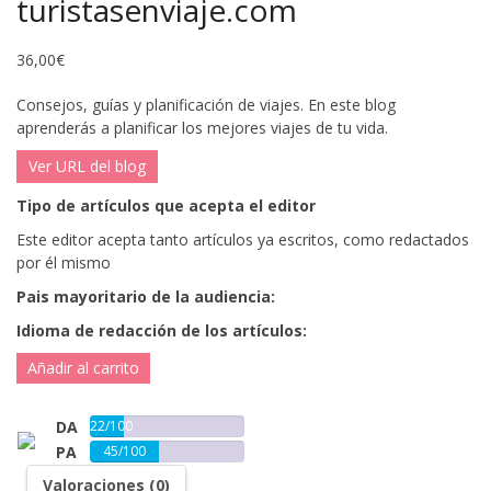
turistasenviaje.com
36,00
€
Consejos, guías y planificación de viajes. En este blog
aprenderás a planificar los mejores viajes de tu vida.
Ver URL del blog
Tipo de artículos que acepta el editor
Este editor acepta tanto artículos ya escritos, como redactados
por él mismo
Pais mayoritario de la audiencia:
Idioma de redacción de los artículos:
Añadir al carrito
DA
22/100
PA
45/100
Valoraciones (0)