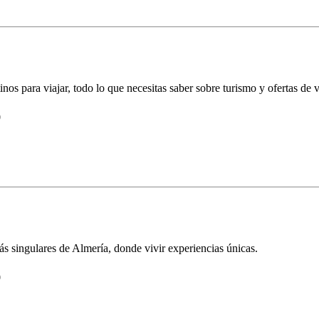
nos para viajar, todo lo que necesitas saber sobre turismo y ofertas de 
0
s singulares de Almería, donde vivir experiencias únicas.
0