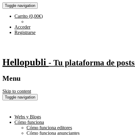
Toggle navigation
Carrito
(
0,00
€
)
Acceder
Registrarse
Hellopubli
- Tu plataforma de posts
Menu
Skip to content
Toggle navigation
Webs y Blogs
Cómo funciona
Cómo funciona editores
Cómo funciona anunciantes