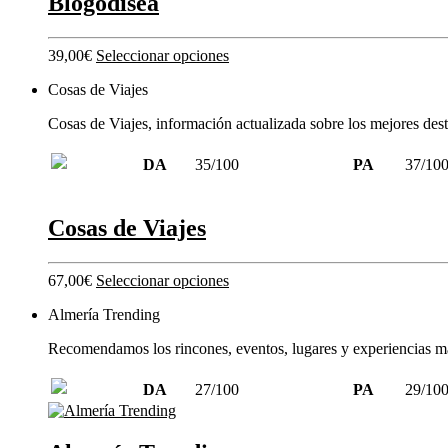
Blogodisea
39,00
€
Seleccionar opciones
Cosas de Viajes
Cosas de Viajes, información actualizada sobre los mejores desti
DA
35/100
PA
37/10
Cosas de Viajes
67,00
€
Seleccionar opciones
Almería Trending
Recomendamos los rincones, eventos, lugares y experiencias má
DA
27/100
PA
29/10