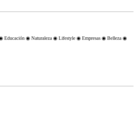
smo ◉ Educación ◉ Naturaleza ◉ Lifestyle ◉ Empresas ◉ Belleza ◉