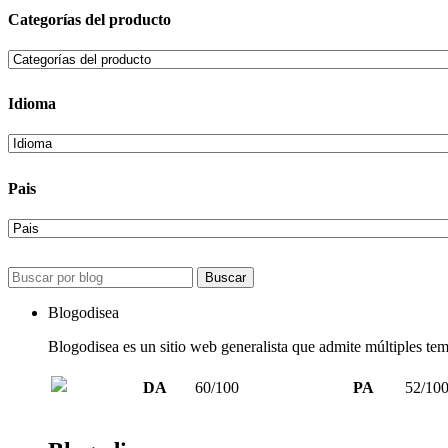
Categorías del producto
Idioma
Pais
Buscar
Blogodisea
Blogodisea es un sitio web generalista que admite múltiples temá
DA
60/100
PA
52/10