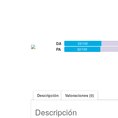
DA
33/100
PA
32/100
Descripción
Valoraciones (0)
Descripción