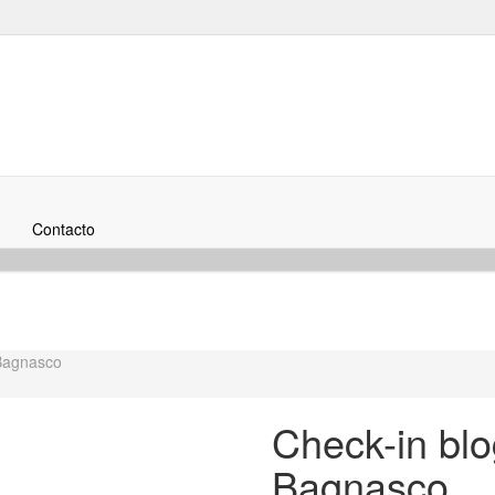
Contacto
 Bagnasco
Check-in blo
Bagnasco