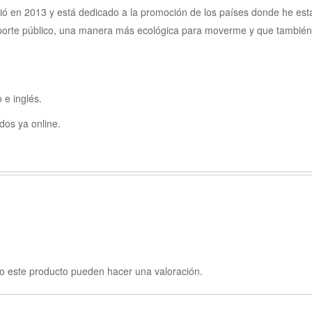
nació en 2013 y está dedicado a la promoción de los países donde he e
nsporte público, una manera más ecológica para moverme y que tambié
 e inglés.
idos ya online.
o este producto pueden hacer una valoración.