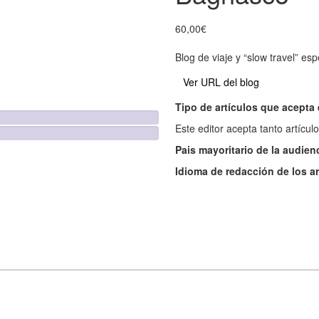
60,00
€
Blog de viaje y “slow travel” es
Ver URL del blog
Tipo de artículos que acepta 
Este editor acepta tanto artícu
Pais mayoritario de la audien
Idioma de redacción de los a
Añadir al carrito