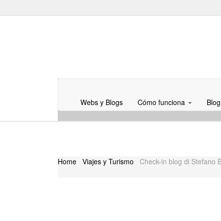
Skip to content
Menu
Webs y Blogs
Cómo funciona
Blog
Home
Viajes y Turismo
Check-in blog di Stefano