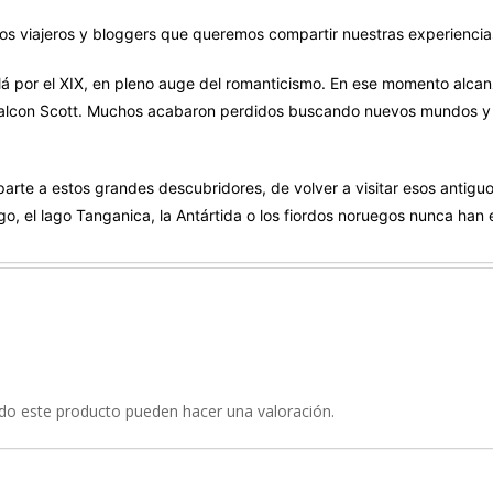
os viajeros y bloggers que queremos compartir nuestras experiencias
á por el XIX, en pleno auge del romanticismo. En ese momento alcanz
alcon Scott. Muchos acabaron perdidos buscando nuevos mundos y ot
 parte a estos grandes descubridores, de volver a visitar esos antig
ego, el lago Tanganica, la Antártida o los fiordos noruegos nunca han
do este producto pueden hacer una valoración.