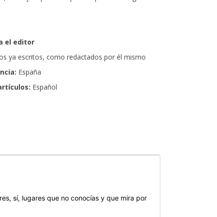
 el editor
ulos ya escritos, como redactados por él mismo
encia:
España
artículos:
Español
s, sí, lugares que no conocías y que mira por