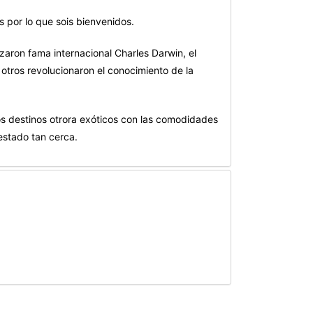
 por lo que sois bienvenidos.
aron fama internacional Charles Darwin, el
ros revolucionaron el conocimiento de la
uos destinos otrora exóticos con las comodidades
 estado tan cerca.