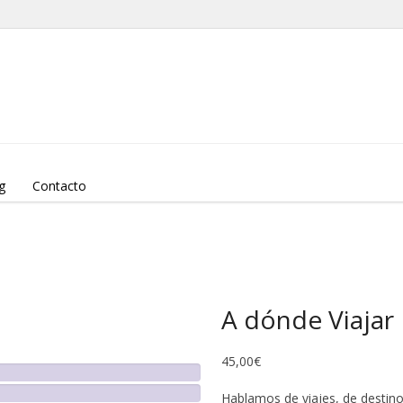
g
Contacto
A dónde Viajar
45,00
€
Hablamos de viajes, de destino