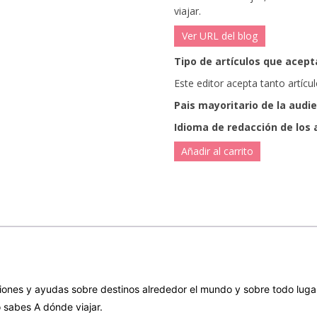
viajar.
Ver URL del blog
Tipo de artículos que acepta
Este editor acepta tanto artíc
Pais mayoritario de la audi
Idioma de redacción de los 
Añadir al carrito
ones y ayudas sobre destinos alrededor el mundo y sobre todo lugare
 sabes A dónde viajar.