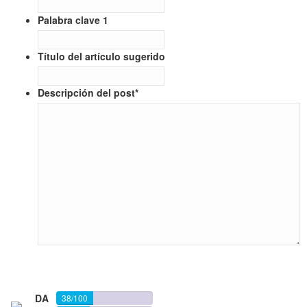
Palabra clave 1
Título del artículo sugerido
Descripción del post
*
Añadir al carrito
DA
38/100