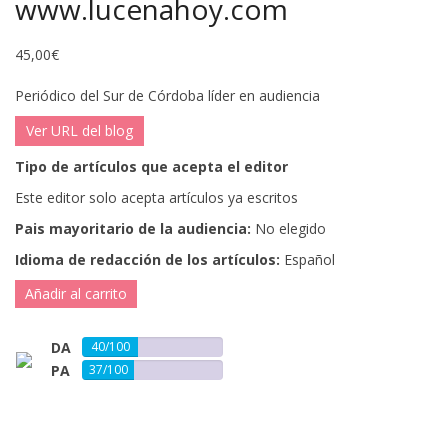
www.lucenahoy.com
45,00
€
Periódico del Sur de Córdoba líder en audiencia
Ver URL del blog
Tipo de artículos que acepta el editor
Este editor solo acepta artículos ya escritos
Pais mayoritario de la audiencia:
No elegido
Idioma de redacción de los artículos:
Español
Añadir al carrito
DA
40/100
PA
37/100