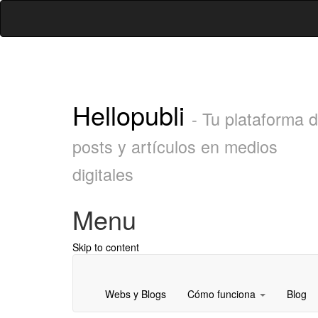
Hellopubli
- Tu plataforma 
posts y artículos en medios
digitales
Menu
Skip to content
Webs y Blogs
Cómo funciona
Blog