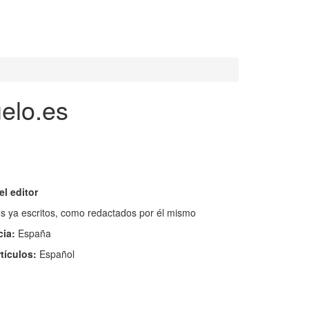
elo.es
el editor
los ya escritos, como redactados por él mismo
cia:
España
rtículos:
Español