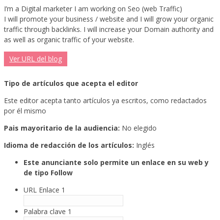
I’m a Digital marketer I am working on Seo (web Traffic)
I will promote your business / website and I will grow your organic
traffic through backlinks.
I will increase your Domain authority and
as well as organic traffic of your website.
Ver URL del blog
Tipo de artículos que acepta el editor
Este editor acepta tanto artículos ya escritos, como redactados
por él mismo
Pais mayoritario de la audiencia:
No elegido
Idioma de redacción de los artículos:
Inglés
Este anunciante solo permite un enlace en su web y
de tipo Follow
URL Enlace 1
Palabra clave 1