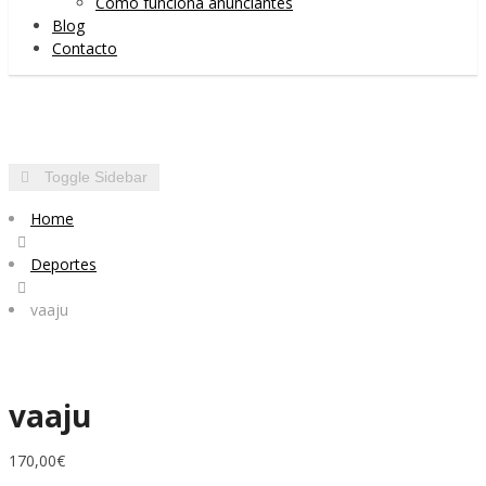
Cómo funciona anunciantes
Blog
Contacto
Toggle Sidebar
Home
Deportes
vaaju
vaaju
170,00
€