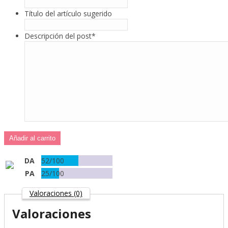
Título del artículo sugerido
Descripción del post
*
Añadir al carrito
DA
52/100
PA
25/100
Valoraciones (0)
Valoraciones