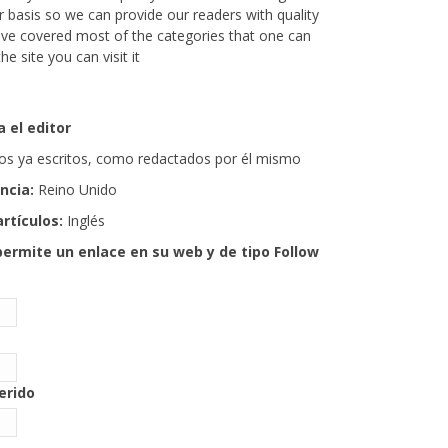
r basis so we can provide our readers with quality
ve covered most of the categories that one can
 site you can visit it
 el editor
ulos ya escritos, como redactados por él mismo
encia:
Reino Unido
artículos:
Inglés
permite un enlace en su web y de tipo Follow
gerido