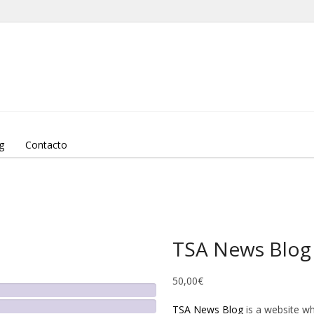
g
Contacto
TSA News Blog
50,00
€
TSA News Blog
is a website whe