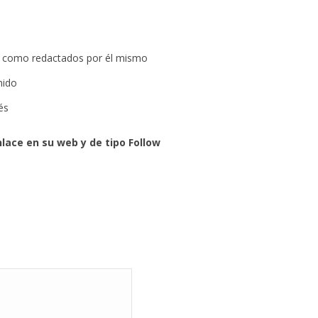
os, como redactados por él mismo
nido
és
lace en su web y de tipo Follow