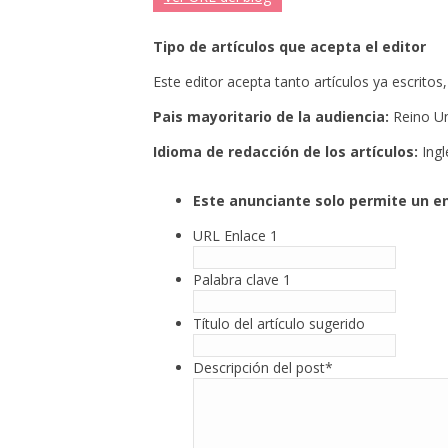
Tipo de artículos que acepta el editor
Este editor acepta tanto artículos ya escrit
Pais mayoritario de la audiencia:
Reino U
Idioma de redacción de los artículos:
Ingl
Este anunciante solo permite un en
URL Enlace 1
Palabra clave 1
Título del artículo sugerido
Descripción del post
*