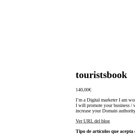
touristsbook
140,00
€
I’m a Digital marketer I am wo
I will promote your business / 
increase your Domain authority
Ver URL del blog
Tipo de artículos que acepta e