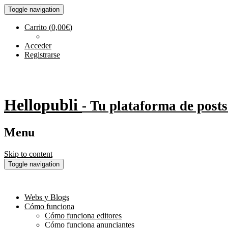
Toggle navigation
Carrito
(
0,00
€
)
Acceder
Registrarse
Hellopubli
- Tu plataforma de posts
Menu
Skip to content
Toggle navigation
Webs y Blogs
Cómo funciona
Cómo funciona editores
Cómo funciona anunciantes