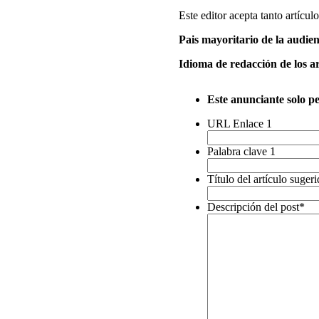
Este editor acepta tanto artícu
Pais mayoritario de la audie
Idioma de redacción de los ar
Este anunciante solo p
URL Enlace 1
Palabra clave 1
Título del artículo suger
Descripción del post
*