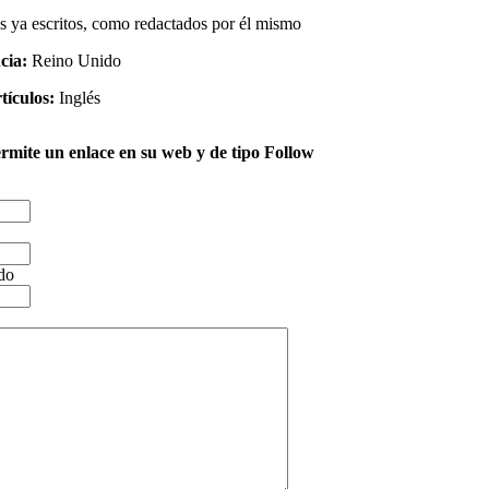
los ya escritos, como redactados por él mismo
ncia:
Reino Unido
tículos:
Inglés
ermite un enlace en su web y de tipo Follow
ido