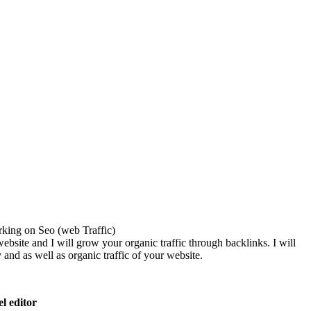
rking on Seo (web Traffic)
website and I will grow your organic traffic through backlinks.
I will
 and as well as organic traffic of your website.
l editor