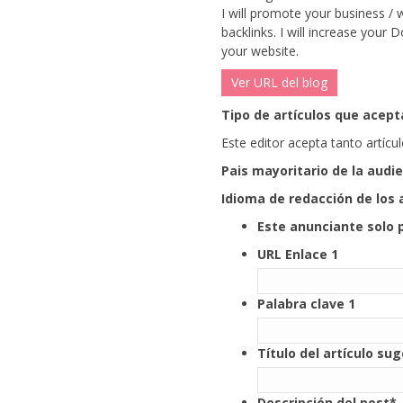
I will promote your business / 
backlinks.
I will increase your 
your website.
Ver URL del blog
Tipo de artículos que acepta
Este editor acepta tanto artíc
Pais mayoritario de la audi
Idioma de redacción de los 
Este anunciante solo 
URL Enlace 1
Palabra clave 1
Título del artículo su
Descripción del post
*