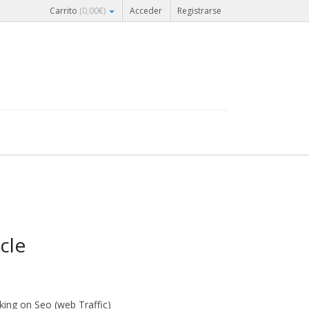
Carrito
(
0,00
€
)
Acceder
Registrarse
cle
king on Seo (web Traffic)