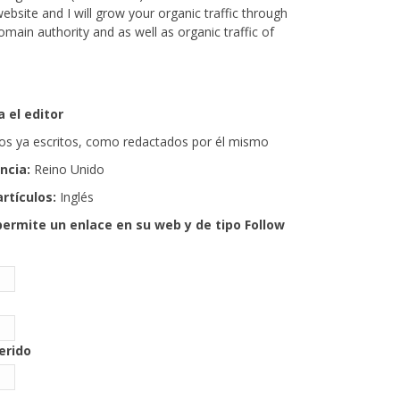
website and I will grow your organic traffic through
Domain authority and as well as organic traffic of
 el editor
ulos ya escritos, como redactados por él mismo
encia:
Reino Unido
artículos:
Inglés
permite un enlace en su web y de tipo Follow
gerido