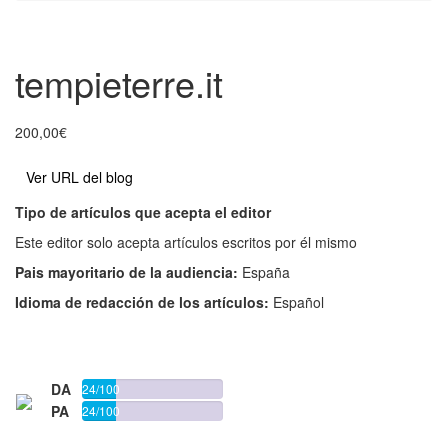
tempieterre.it
200,00
€
Ver URL del blog
Tipo de artículos que acepta el editor
Este editor solo acepta artículos escritos por él mismo
Pais mayoritario de la audiencia:
España
Idioma de redacción de los artículos:
Español
Añadir al carrito
DA
24/100
PA
24/100