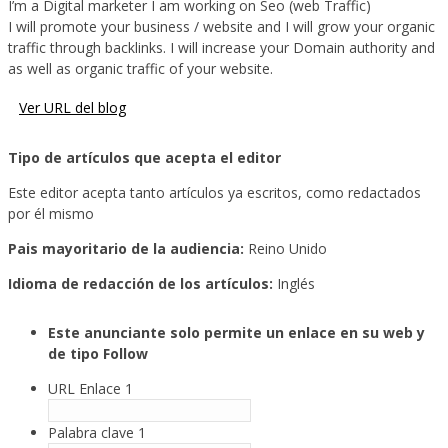
I’m a Digital marketer I am working on Seo (web Traffic)
I will promote your business / website and I will grow your organic
traffic through backlinks.
I will increase your Domain authority and
as well as organic traffic of your website.
Ver URL del blog
Tipo de artículos que acepta el editor
Este editor acepta tanto artículos ya escritos, como redactados
por él mismo
Pais mayoritario de la audiencia:
Reino Unido
Idioma de redacción de los artículos:
Inglés
Este anunciante solo permite un enlace en su web y
de tipo Follow
URL Enlace 1
Palabra clave 1