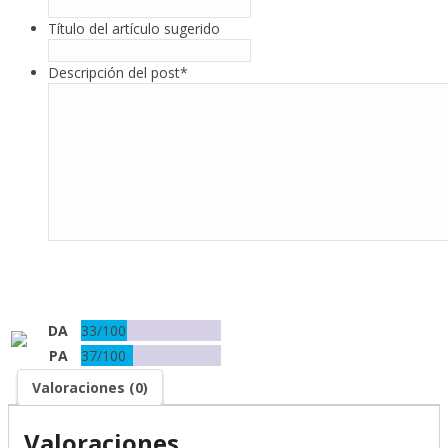
Título del artículo sugerido
Descripción del post
*
Añadir al carrito
DA
33/100
PA
37/100
Valoraciones (0)
Valoraciones