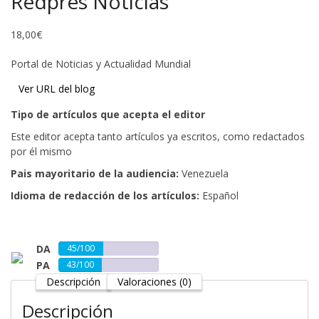
Redpres Noticias
18,00
€
Portal de Noticias y Actualidad Mundial
Ver URL del blog
Tipo de artículos que acepta el editor
Este editor acepta tanto artículos ya escritos, como redactados
por él mismo
Pais mayoritario de la audiencia:
Venezuela
Idioma de redacción de los artículos:
Español
Añadir al carrito
DA
45/100
PA
43/100
Descripción
Valoraciones (0)
Descripción