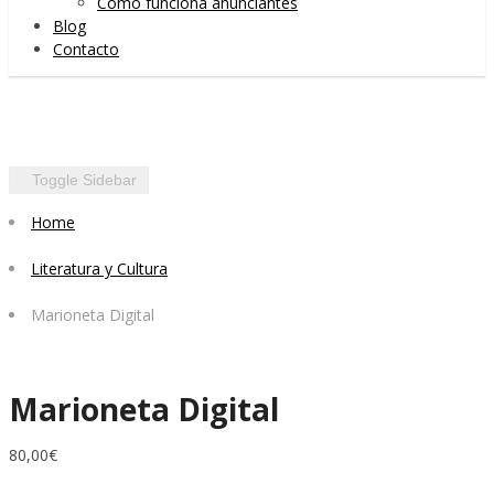
Cómo funciona anunciantes
Blog
Contacto
Toggle Sidebar
Home
Literatura y Cultura
Marioneta Digital
Marioneta Digital
80,00
€