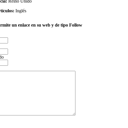
ncia:
Reino Unido
tículos:
Inglés
ermite un enlace en su web y de tipo Follow
ido