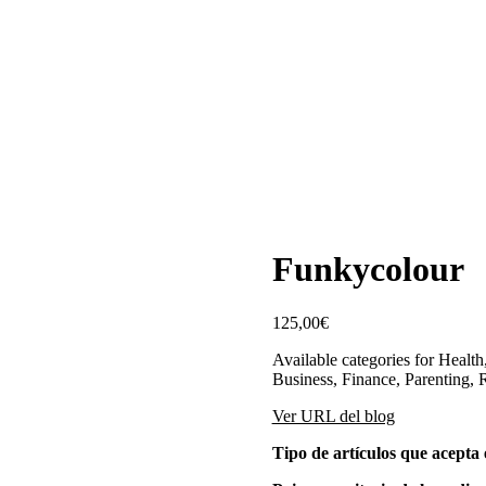
Funkycolour
125,00
€
Available categories for Healt
Business, Finance, Parenting, R
Ver URL del blog
Tipo de artículos que acepta e