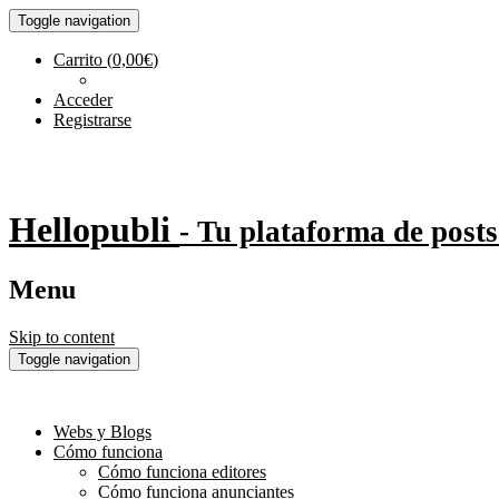
Toggle navigation
Carrito
(
0,00
€
)
Acceder
Registrarse
Hellopubli
- Tu plataforma de posts
Menu
Skip to content
Toggle navigation
Webs y Blogs
Cómo funciona
Cómo funciona editores
Cómo funciona anunciantes