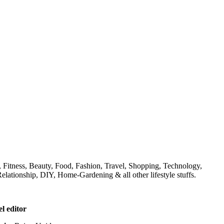
h, Fitness, Beauty, Food, Fashion, Travel, Shopping, Technology,
elationship, DIY, Home-Gardening & all other lifestyle stuffs.
l editor