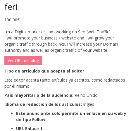
feri
190,00
€
I’m a Digital marketer I am working on Seo (web Traffic)
I will promote your business / website and I will grow your
organic traffic through backlinks.
I will increase your Domain
authority and as well as organic traffic of your website.
Ver URL del blog
Tipo de artículos que acepta el editor
Este editor acepta tanto artículos ya escritos, como redactados
por él mismo
Pais mayoritario de la audiencia:
Reino Unido
Idioma de redacción de los artículos:
Inglés
Este anunciante solo permite un enlace en su web y
de tipo Follow
URL Enlace 1