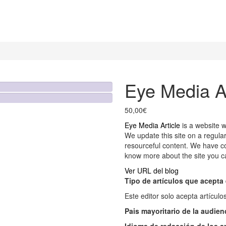
Eye Media Ar
50,00
€
Eye Media Article
is a website w
We update this site on a regula
resourceful content.
We have co
know more about the site you can 
Ver URL del blog
Tipo de artículos que acepta 
Este editor solo acepta artículo
Pais mayoritario de la audien