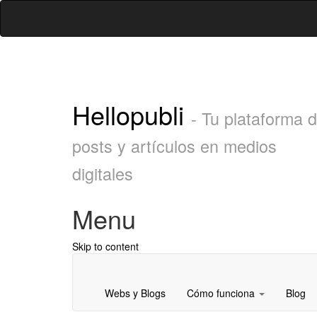
Hellopubli
- Tu plataforma 
posts y artículos en medios
digitales
Menu
Skip to content
Webs y Blogs
Cómo funciona
Blog