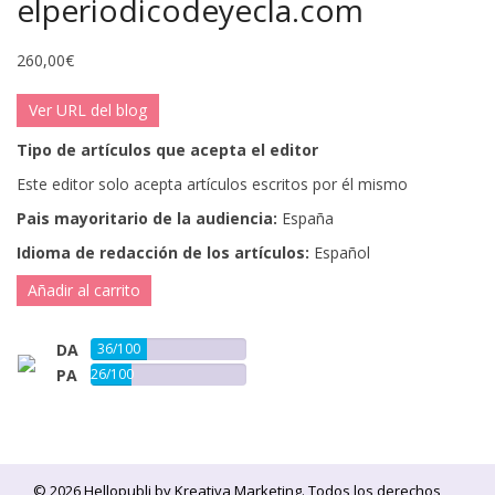
elperiodicodeyecla.com
260,00
€
Ver URL del blog
Tipo de artículos que acepta el editor
Este editor solo acepta artículos escritos por él mismo
Pais mayoritario de la audiencia:
España
Idioma de redacción de los artículos:
Español
Añadir al carrito
DA
36/100
PA
26/100
© 2026 Hellopubli by
Kreativa Marketing
. Todos los derechos