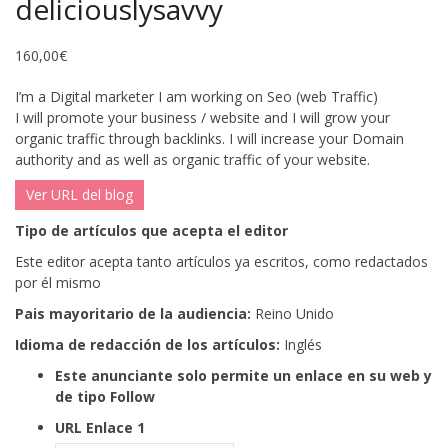
deliciouslysavvy
160,00
€
I’m a Digital marketer I am working on Seo (web Traffic)
I will promote your business / website and I will grow your
organic traffic through backlinks.
I will increase your Domain
authority and as well as organic traffic of your website.
Ver URL del blog
Tipo de artículos que acepta el editor
Este editor acepta tanto artículos ya escritos, como redactados
por él mismo
Pais mayoritario de la audiencia:
Reino Unido
Idioma de redacción de los artículos:
Inglés
Este anunciante solo permite un enlace en su web y
de tipo Follow
URL Enlace 1