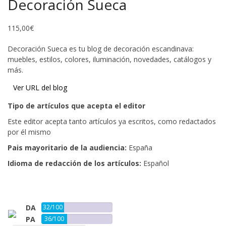
Decoración Sueca
115,00
€
Decoración Sueca es tu blog de decoración escandinava:
muebles, estilos, colores, iluminación, novedades, catálogos y
más.
Ver URL del blog
Tipo de artículos que acepta el editor
Este editor acepta tanto artículos ya escritos, como redactados
por él mismo
Pais mayoritario de la audiencia:
España
Idioma de redacción de los artículos:
Español
Añadir al carrito
DA
32/100
PA
36/100