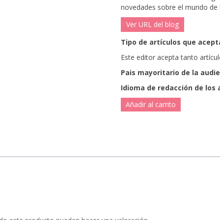
novedades sobre el mundo de l
Ver URL del blog
Tipo de artículos que acepta
Este editor acepta tanto artíc
Pais mayoritario de la audi
Idioma de redacción de los 
Añadir al carrito