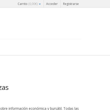
Carrito
(
0,00
€
)
Acceder
Registrarse
zas
obre información económica y bursátil. Todas las