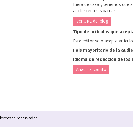
fuera de casa y tenemos que al
adolescentes sibaritas.
Ver URL del blog
Tipo de artículos que acepta
Este editor solo acepta artícul
Pais mayoritario de la audi
Idioma de redacción de los 
Añadir al carrito
 derechos reservados.