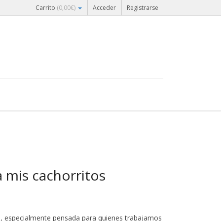
Carrito
(
0,00
€
)
Acceder
Registrarse
 mis cachorritos
día, especialmente pensada para quienes trabajamos