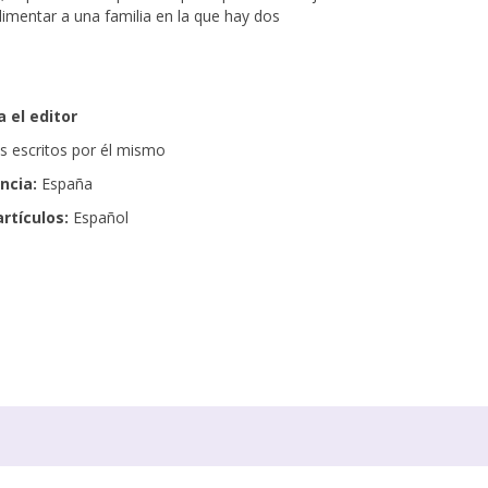
imentar a una familia en la que hay dos
 el editor
os escritos por él mismo
encia:
España
artículos:
Español