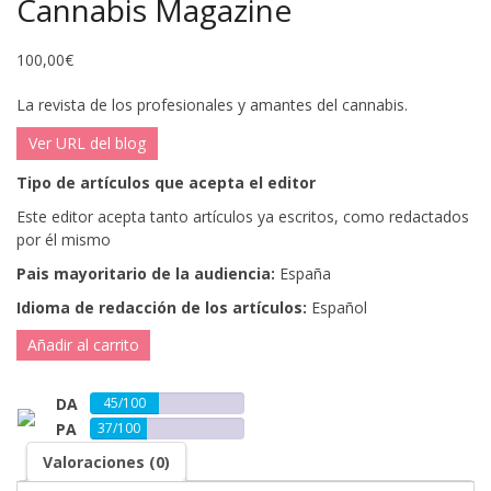
Cannabis Magazine
100,00
€
La revista de los profesionales y amantes del cannabis.
Ver URL del blog
Tipo de artículos que acepta el editor
Este editor acepta tanto artículos ya escritos, como redactados
por él mismo
Pais mayoritario de la audiencia:
España
Idioma de redacción de los artículos:
Español
Añadir al carrito
DA
45/100
PA
37/100
Valoraciones (0)