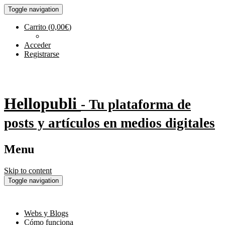
Toggle navigation
Carrito
(
0,00
€
)
Acceder
Registrarse
Hellopubli
- Tu plataforma de
posts y artículos en medios digitales
Menu
Skip to content
Toggle navigation
Webs y Blogs
Cómo funciona