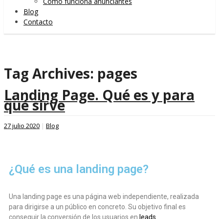
Cómo funciona anunciantes
Blog
Contacto
Tag Archives:
pages
Landing Page. Qué es y para
qué sirve
27 julio 2020
|
Blog
¿Qué es una landing page?
Una landing page es una página web independiente, realizada
para dirigirse a un público en concreto. Su objetivo final es
conseguir la conversión de los usuarios en
leads
.