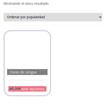
Mostrando el único resultado
Clases de Lengua
40,00
€
Seleccionar opciones