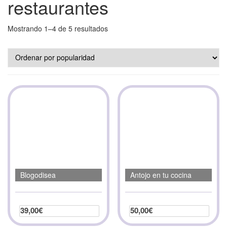
restaurantes
Mostrando 1–4 de 5 resultados
Blogodisea
Antojo en tu cocina
39,00
€
50,00
€
Seleccionar opciones
Seleccionar opciones