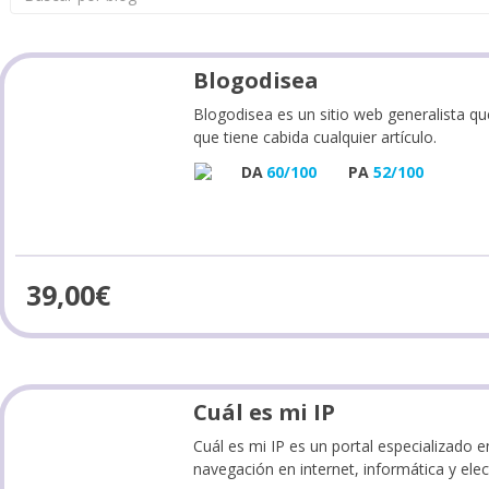
Blogodisea
Blogodisea es un sitio web generalista qu
que tiene cabida cualquier artículo.
DA
60/100
PA
52/100
39,00
€
Cuál es mi IP
Cuál es mi IP es un portal especializado 
navegación en internet, informática y ele