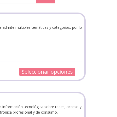
e admite múltiples temáticas y categorías, por lo
Seleccionar opciones
en información tecnológica sobre redes, acceso y
ctrónica profesional y de consumo.