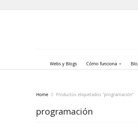
Skip to content
Menu
Webs y Blogs
Cómo funciona
Blo
Home
Productos etiquetados “programación”
programación