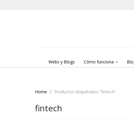
Skip to content
Menu
Webs y Blogs
Cómo funciona
Blo
Home
Productos etiquetados “fintech”
fintech