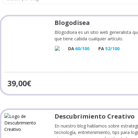
Blogodisea
Blogodisea es un sitio web generalista qu
que tiene cabida cualquier artículo.
DA
60/100
PA
52/100
39,00
€
Descubrimiento Creativo
En nuestro blog hablamos sobre estrategi
tecnología, entretenimiento, tips para lo