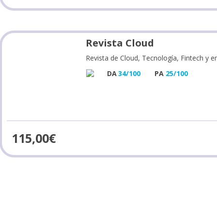
Revista Cloud
Revista de Cloud, Tecnología, Fintech y 
DA
34/100
PA
25/100
115,00
€