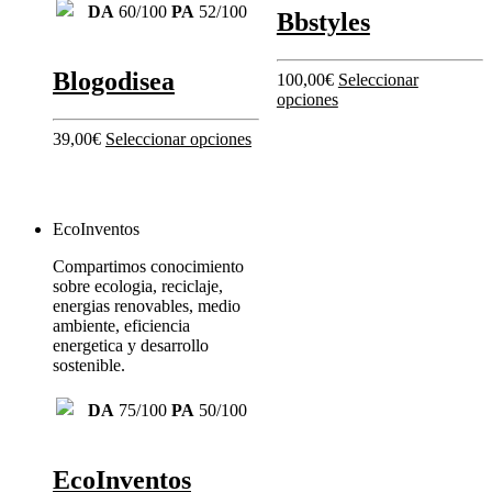
DA
60/100
PA
52/100
Bbstyles
Blogodisea
100,00
€
Seleccionar
opciones
39,00
€
Seleccionar opciones
EcoInventos
Compartimos conocimiento
sobre ecologia, reciclaje,
energias renovables, medio
ambiente, eficiencia
energetica y desarrollo
sostenible.
DA
75/100
PA
50/100
EcoInventos