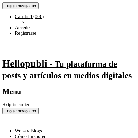
Toggle navigation
Carrito
(
0,00
€
)
Acceder
Registrarse
Hellopubli
- Tu plataforma de
posts y artículos en medios digitales
Menu
Skip to content
Toggle navigation
Webs y Blogs
Cómo funciona