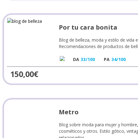
Por tu cara bonita
Blog de belleza, moda y estilo de vida 
Recomendaciones de productos de bellez
DA
33/100
PA
34/100
150,00
€
Metro
Blog sobre moda para mujer y hombre, e
cosméticos y otros. Estilo gótico, vintag
relacionados.