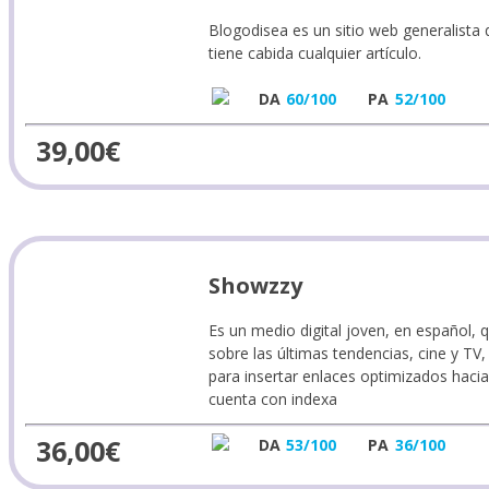
Blogodisea es un sitio web generalista 
tiene cabida cualquier artículo.
DA
60/100
PA
52/100
39,00
€
Showzzy
Es un medio digital joven, en español, 
sobre las últimas tendencias, cine y TV,
para insertar enlaces optimizados hacia
cuenta con indexa
36,00
€
DA
53/100
PA
36/100