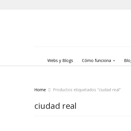
Skip to content
Menu
Webs y Blogs
Cómo funciona
Blo
Home
Productos etiquetados “ciudad real”
ciudad real