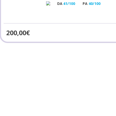
DA
41/100
PA
40/100
200,00
€