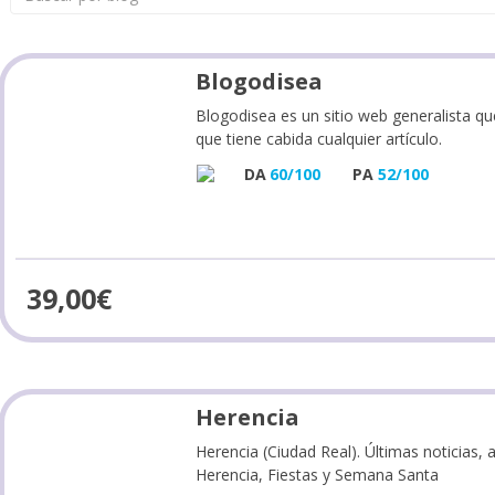
Blogodisea
Blogodisea es un sitio web generalista qu
que tiene cabida cualquier artículo.
DA
60/100
PA
52/100
39,00
€
Herencia
Herencia (Ciudad Real). Últimas noticias, a
Herencia, Fiestas y Semana Santa