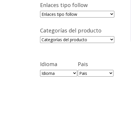
Enlaces tipo follow
Categorías del producto
Idioma
Pais