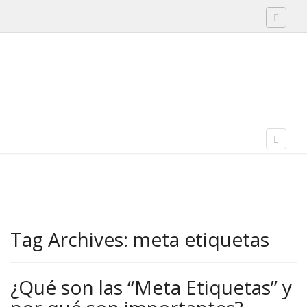
Toggle 
Skip to content
Menu
Toggle 
Tag Archives:
meta etiquetas
¿Qué son las “Meta Etiquetas” y