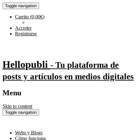
Toggle navigation
Carrito
(
0,00
€
)
Acceder
Registrarse
Hellopubli
- Tu plataforma de
posts y artículos en medios digitales
Menu
Skip to content
Toggle navigation
Webs y Blogs
Cómo funciona