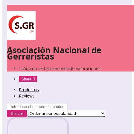
Asociación Nacional de
Gerreristas
¡Aún no se han encontrado valoraciones!
Share
Productos
Reviews