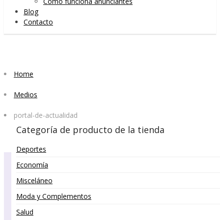
Cómo funciona anunciantes
Blog
Contacto
Home
Medios
portal-de-actualidad
Categoría de producto de la tienda
Deportes
Economía
Misceláneo
Moda y Complementos
Salud