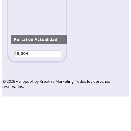
Portal de Actualidad
49,00
€
Seleccionar opciones
© 2026 Hellopubli by
Kreativa Marketing
. Todos los derechos
reservados.