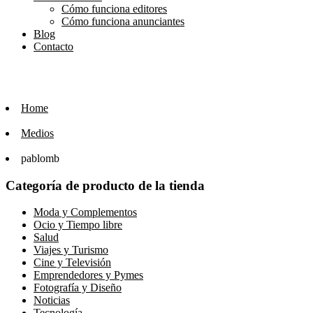
Cómo funciona editores
Cómo funciona anunciantes
Blog
Contacto
Home
Medios
pablomb
Categoría de producto de la tienda
Moda y Complementos
Ocio y Tiempo libre
Salud
Viajes y Turismo
Cine y Televisión
Emprendedores y Pymes
Fotografía y Diseño
Noticias
Tecnología