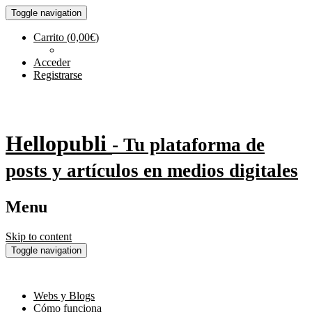
Toggle navigation
Carrito
(
0,00
€
)
Acceder
Registrarse
Hellopubli
- Tu plataforma de
posts y artículos en medios digitales
Menu
Skip to content
Toggle navigation
Webs y Blogs
Cómo funciona