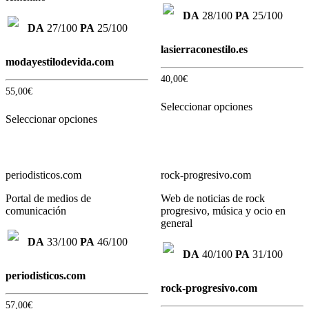
DA
28/100
PA
25/100
DA
27/100
PA
25/100
lasierraconestilo.es
modayestilodevida.com
40,00
€
55,00
€
Seleccionar opciones
Seleccionar opciones
periodisticos.com
rock-progresivo.com
Portal de medios de
Web de noticias de rock
comunicación
progresivo, música y ocio en
general
DA
33/100
PA
46/100
DA
40/100
PA
31/100
periodisticos.com
rock-progresivo.com
57,00
€