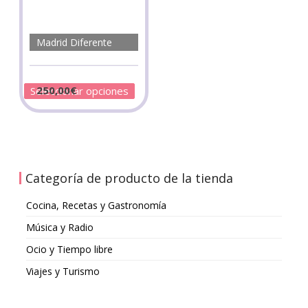
Madrid Diferente
250,00
€
Seleccionar opciones
Categoría de producto de la tienda
Cocina, Recetas y Gastronomía
Música y Radio
Ocio y Tiempo libre
Viajes y Turismo